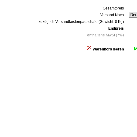
Gesamtpreis
Versand Nach
zuzüglich Versandkostenpauschale (Gewicht: 0 Kg)
Endpreis
enthaltene MwSt (7%)
Warenkorb leeren