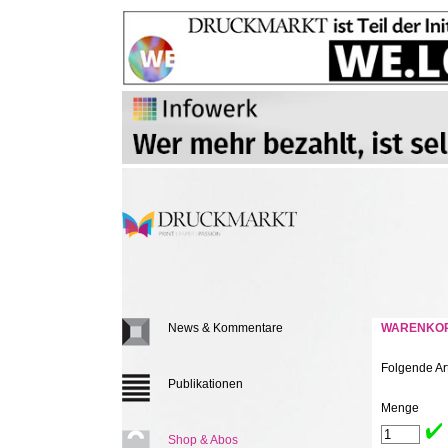
News & Kommentare
WARENKO
Folgende Ar
Publikationen
Menge
Shop & Abos