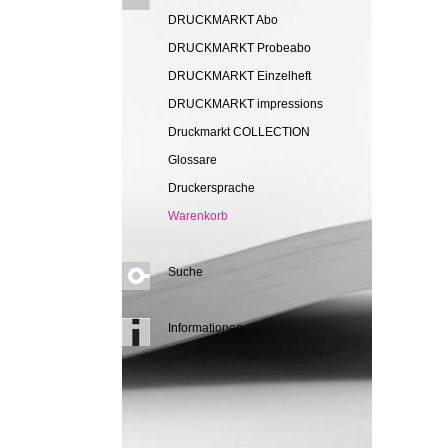
DRUCKMARKT Abo
DRUCKMARKT Probeabo
DRUCKMARKT Einzelheft
DRUCKMARKT impressions
Druckmarkt COLLECTION
Glossare
Druckersprache
Warenkorb
Suche
Informationen