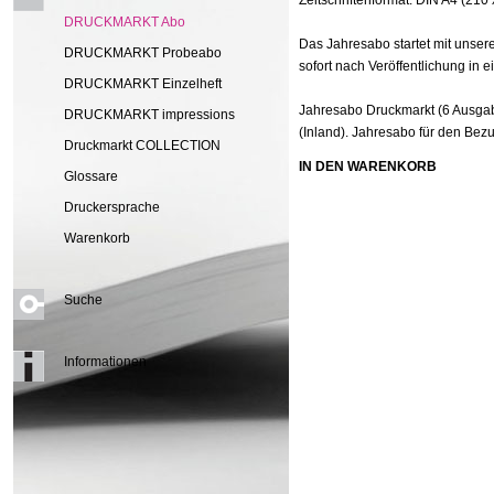
Zeitschriftenformat: DIN A4 (210
DRUCKMARKT Abo
Das Jahresabo startet mit unser
DRUCKMARKT Probeabo
sofort nach Veröffentlichung in 
DRUCKMARKT Einzelheft
Jahresabo Druckmarkt (6 Ausgab
DRUCKMARKT impressions
(Inland). Jahresabo für den Bez
Druckmarkt COLLECTION
IN DEN WARENKORB
Glossare
Druckersprache
Warenkorb
Suche
Informationen