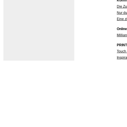
Kommu
Die Zuk
Nur du
Eine z
Online
Millia
PRINT 
Touch 
Inspir