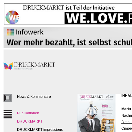
INHAL
News & Kommentare
Markt
Publikationen
Nachri
DRUCKMARKT
Bleibt
Cimpre
DRUCKMARKT impressions