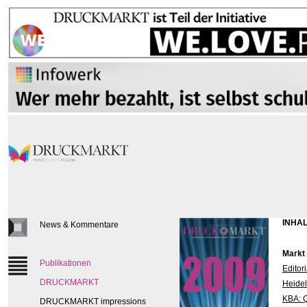
INHAL
News & Kommentare
Markt
Publikationen
Editori
DRUCKMARKT
Heidel
KBA: 
DRUCKMARKT impressions