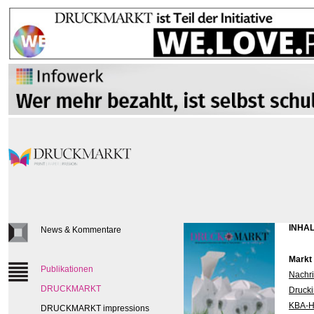
INHAL
News & Kommentare
Markt
Publikationen
Nachri
DRUCKMARKT
Drucki
KBA-Ha
DRUCKMARKT impressions