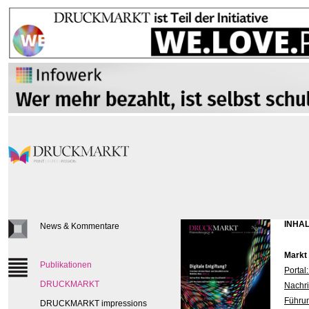
INHAL
News & Kommentare
Markt
Publikationen
Portal
DRUCKMARKT
Nachri
Führu
DRUCKMARKT impressions