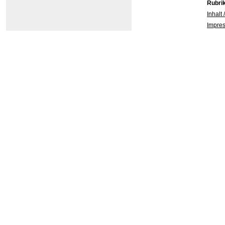
Rubri
Inhalt 
Impres