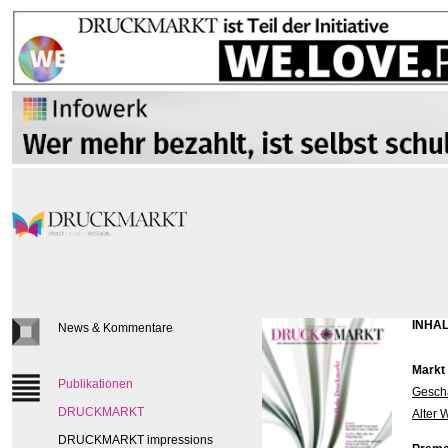
INHAL
News & Kommentare
Markt
Publikationen
Geschä
DRUCKMARKT
Alter 
DRUCKMARKT impressions