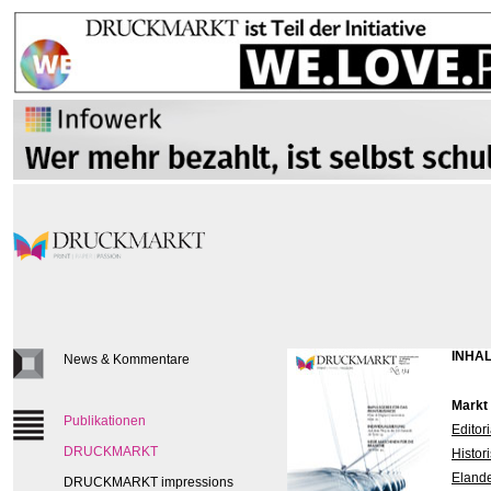
INHAL
News & Kommentare
Markt
Publikationen
Editor
DRUCKMARKT
Histor
Elande
DRUCKMARKT impressions